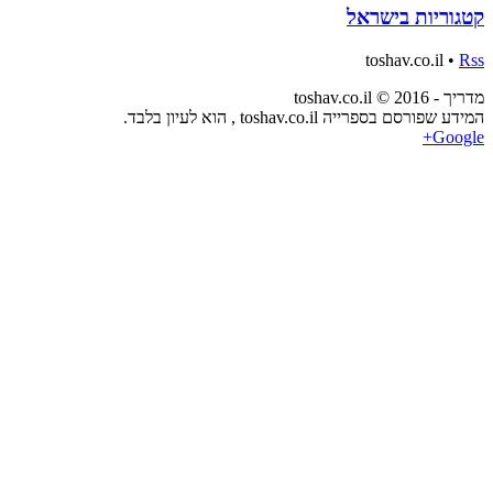
קטגוריות בישראל
toshav.co.il •
Rss
מדריך - toshav.co.il © 2016
המידע שפורסם בספרייה toshav.co.il , הוא לעיון בלבד.
Google+