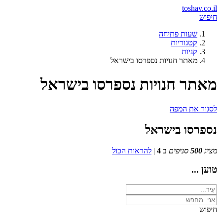
toshav.co.il
חיפוש
שעות פתיחה
קטגוריות
קניות
מאתר חנויות נספרסו בישראל
מאתר חנויות נספרסו בישראל
לסגור את המפה
נספרסו בישראל
מציג
500
סניפים
ב
4
|
להראות הכול
טוען ...
חיפוש