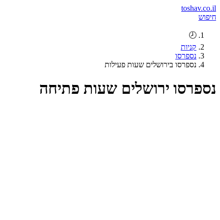
toshav.co.il
חיפוש
🕗
קניות
נספרסו
נספרסו בירושלים שעות פעילות
נספרסו ירושלים שעות פתיחה